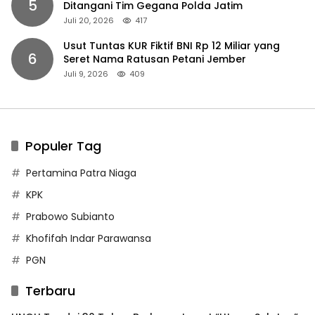
5
Ditangani Tim Gegana Polda Jatim
Juli 20, 2026
417
Usut Tuntas KUR Fiktif BNI Rp 12 Miliar yang
6
Seret Nama Ratusan Petani Jember
Juli 9, 2026
409
Populer Tag
Pertamina Patra Niaga
KPK
Prabowo Subianto
Khofifah Indar Parawansa
PGN
Terbaru