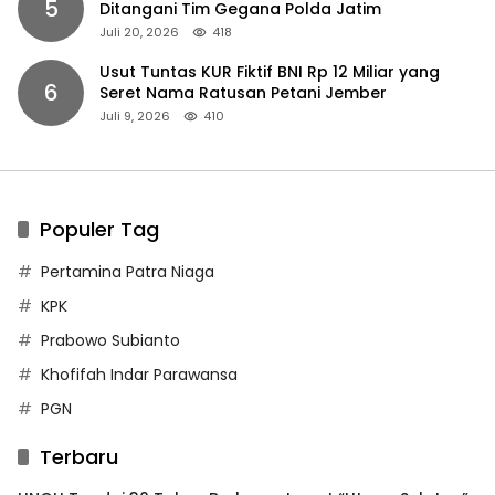
5
Ditangani Tim Gegana Polda Jatim
Juli 20, 2026
418
Usut Tuntas KUR Fiktif BNI Rp 12 Miliar yang
6
Seret Nama Ratusan Petani Jember
Juli 9, 2026
410
Populer Tag
Pertamina Patra Niaga
KPK
Prabowo Subianto
Khofifah Indar Parawansa
PGN
Terbaru