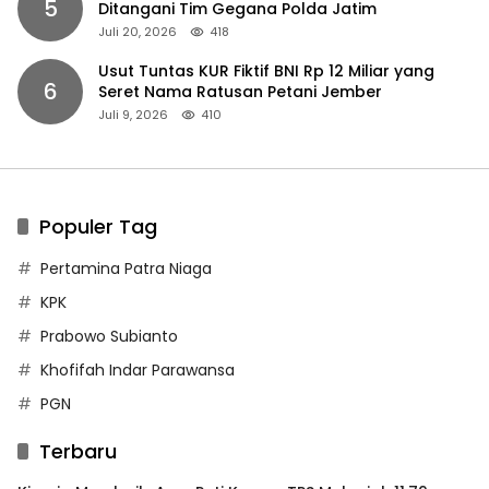
5
Ditangani Tim Gegana Polda Jatim
Juli 20, 2026
418
Usut Tuntas KUR Fiktif BNI Rp 12 Miliar yang
6
Seret Nama Ratusan Petani Jember
Juli 9, 2026
410
Populer Tag
Pertamina Patra Niaga
KPK
Prabowo Subianto
Khofifah Indar Parawansa
PGN
Terbaru