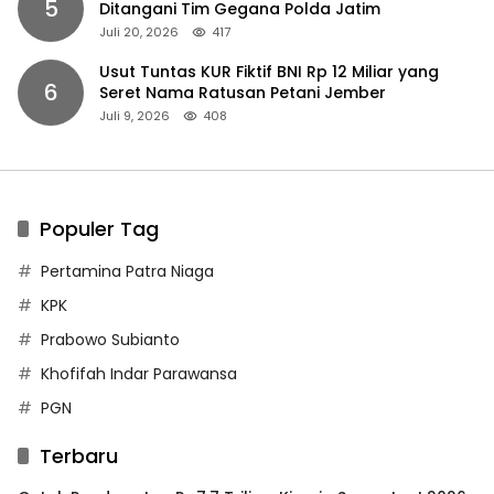
5
Ditangani Tim Gegana Polda Jatim
Juli 20, 2026
417
Usut Tuntas KUR Fiktif BNI Rp 12 Miliar yang
6
Seret Nama Ratusan Petani Jember
Juli 9, 2026
408
Populer Tag
Pertamina Patra Niaga
KPK
Prabowo Subianto
Khofifah Indar Parawansa
PGN
Terbaru