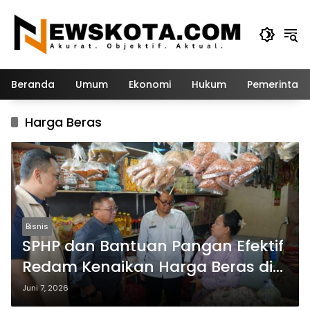
Langsung
ke
konten
Beranda
Umum
Ekonomi
Hukum
Pemerintah
Harga Beras
Bisnis
SPHP dan Bantuan Pangan Efektif
Redam Kenaikan Harga Beras di
Jawa Timur
Juni 7, 2026