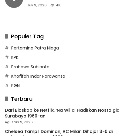
Juli 9, 2026
410
Populer Tag
Pertamina Patra Niaga
KPK
Prabowo Subianto
Khofifah Indar Parawansa
PGN
Terbaru
Dari Bioskop ke Netflix, ‘Na Willa’ Hadirkan Nostalgia
Surabaya 1960-an
Agustus 9, 2026
Chelsea Tampil Dominan, AC Milan Dihajar 3-0 di