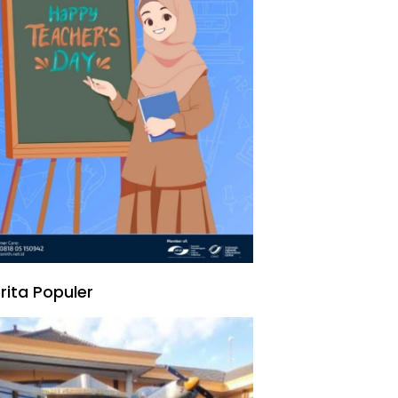
rita Populer