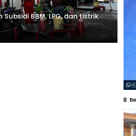
Subsidi BBM, LPG, dan Listrik
Be