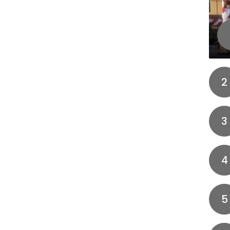
2
3
4
5