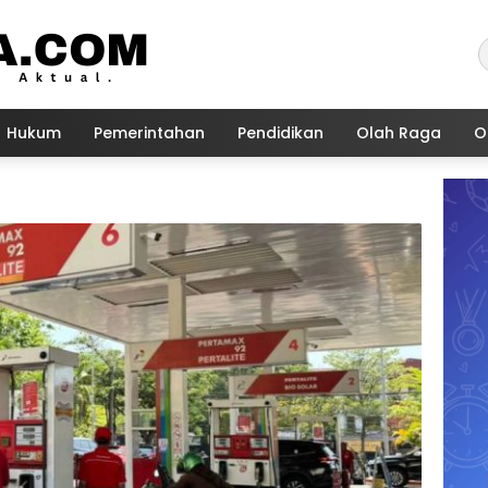
Hukum
Pemerintahan
Pendidikan
Olah Raga
O