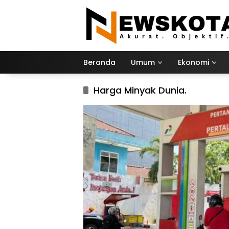
Langsung
ke
konten
Beranda
Umum
Ekonomi
Harga Minyak Dunia.