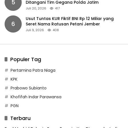
5
Ditangani Tim Gegana Polda Jatim
Juli 20, 2026
417
Usut Tuntas KUR Fiktif BNI Rp 12 Miliar yang
6
Seret Nama Ratusan Petani Jember
Juli 9, 2026
408
Populer Tag
Pertamina Patra Niaga
KPK
Prabowo Subianto
Khofifah Indar Parawansa
PGN
Terbaru