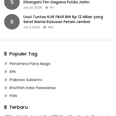
5
Ditangani Tim Gegana Polda Jatim
Juli 20, 2026
417
Usut Tuntas KUR Fiktif BNI Rp 12 Miliar yang
6
Seret Nama Ratusan Petani Jember
Juli 9, 2026
409
Populer Tag
Pertamina Patra Niaga
KPK
Prabowo Subianto
Khofifah Indar Parawansa
PGN
Terbaru