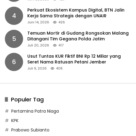
Perkuat Ekosistem Kampus Digital, BTN Jalin
4
Kerja Sama Strategis dengan UNAIR
Juni 14, 2026
426
Temuan Mortir di Gudang Rongsokan Malang
5
Ditangani Tim Gegana Polda Jatim
Juli 20, 2026
417
Usut Tuntas KUR Fiktif BNI Rp 12 Miliar yang
6
Seret Nama Ratusan Petani Jember
Juli 9, 2026
408
Populer Tag
Pertamina Patra Niaga
KPK
Prabowo Subianto