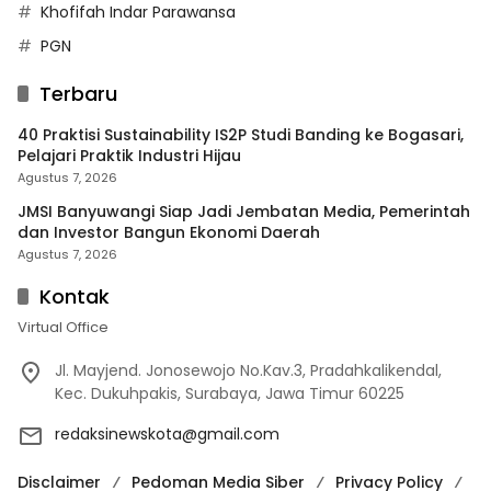
Khofifah Indar Parawansa
PGN
Terbaru
40 Praktisi Sustainability IS2P Studi Banding ke Bogasari,
Pelajari Praktik Industri Hijau
Agustus 7, 2026
JMSI Banyuwangi Siap Jadi Jembatan Media, Pemerintah
dan Investor Bangun Ekonomi Daerah
Agustus 7, 2026
Kontak
Virtual Office
Jl. Mayjend. Jonosewojo No.Kav.3, Pradahkalikendal,
Kec. Dukuhpakis, Surabaya, Jawa Timur 60225
redaksinewskota@gmail.com
Disclaimer
Pedoman Media Siber
Privacy Policy