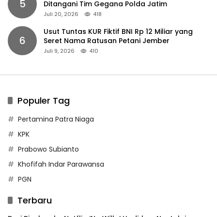
5
Ditangani Tim Gegana Polda Jatim
Juli 20, 2026
418
Usut Tuntas KUR Fiktif BNI Rp 12 Miliar yang
6
Seret Nama Ratusan Petani Jember
Juli 9, 2026
410
Populer Tag
Pertamina Patra Niaga
KPK
Prabowo Subianto
Khofifah Indar Parawansa
PGN
Terbaru