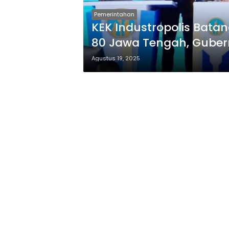
Pemerintahan
KEK Industropolis Bata
80 Jawa Tengah, Gube
SDM
Agustus 19, 2025