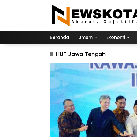
Langsung
ke
konten
Beranda
Umum
Ekonomi
HUT Jawa Tengah