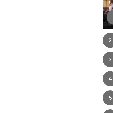
2
3
4
5