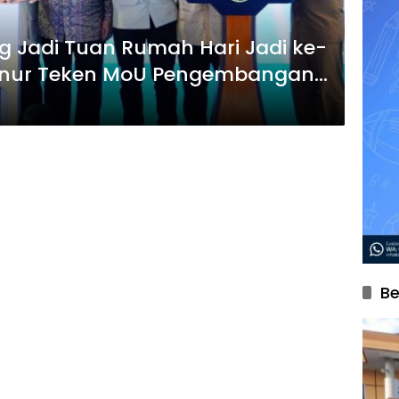
ng Jadi Tuan Rumah Hari Jadi ke-
rnur Teken MoU Pengembangan
Be