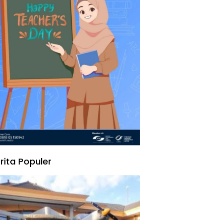
rita Populer