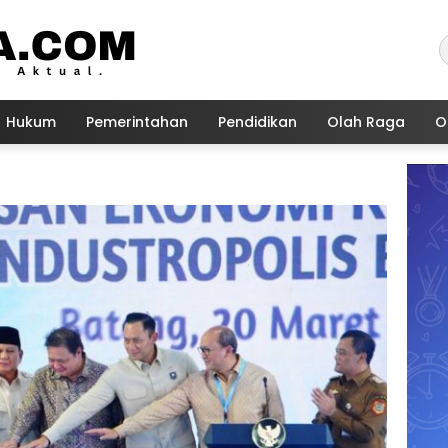
Hukum
Pemerintahan
Pendidikan
Olah Raga
O