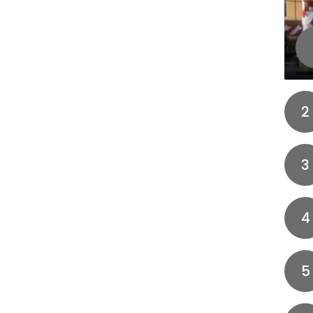
2
3
4
5