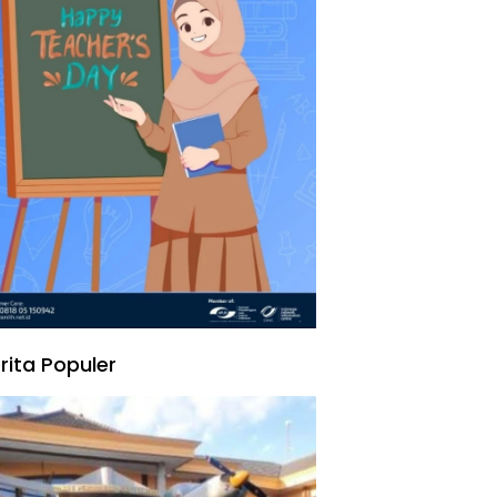
rita Populer