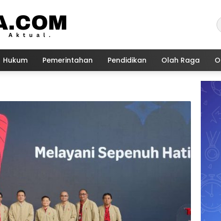
Hukum
Pemerintahan
Pendidikan
Olah Raga
O