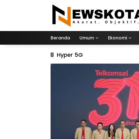
Langsung
ke
konten
Beranda
Umum
Ekonomi
Hyper 5G