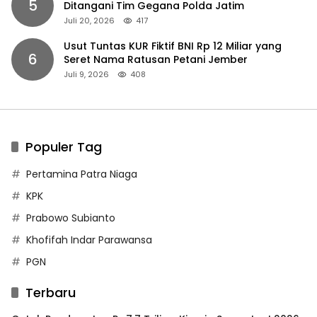
5
Ditangani Tim Gegana Polda Jatim
Juli 20, 2026
417
Usut Tuntas KUR Fiktif BNI Rp 12 Miliar yang
6
Seret Nama Ratusan Petani Jember
Juli 9, 2026
408
Populer Tag
Pertamina Patra Niaga
KPK
Prabowo Subianto
Khofifah Indar Parawansa
PGN
Terbaru