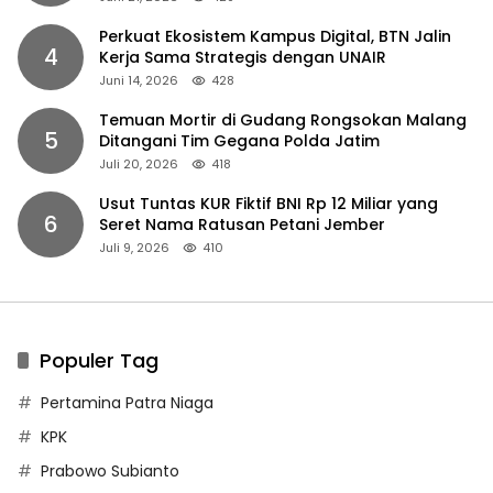
Perkuat Ekosistem Kampus Digital, BTN Jalin
4
Kerja Sama Strategis dengan UNAIR
Juni 14, 2026
428
Temuan Mortir di Gudang Rongsokan Malang
5
Ditangani Tim Gegana Polda Jatim
Juli 20, 2026
418
Usut Tuntas KUR Fiktif BNI Rp 12 Miliar yang
6
Seret Nama Ratusan Petani Jember
Juli 9, 2026
410
Populer Tag
Pertamina Patra Niaga
KPK
Prabowo Subianto