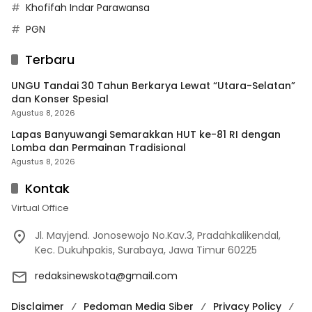
Khofifah Indar Parawansa
PGN
Terbaru
UNGU Tandai 30 Tahun Berkarya Lewat “Utara-Selatan”
dan Konser Spesial
Agustus 8, 2026
Lapas Banyuwangi Semarakkan HUT ke-81 RI dengan
Lomba dan Permainan Tradisional
Agustus 8, 2026
Kontak
Virtual Office
Jl. Mayjend. Jonosewojo No.Kav.3, Pradahkalikendal,
Kec. Dukuhpakis, Surabaya, Jawa Timur 60225
redaksinewskota@gmail.com
Disclaimer
Pedoman Media Siber
Privacy Policy