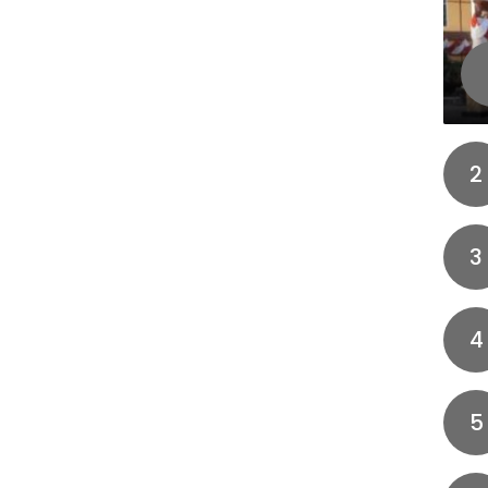
2
3
4
5