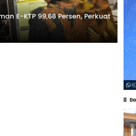
an E-KTP 99,68 Persen, Perkuat
Be