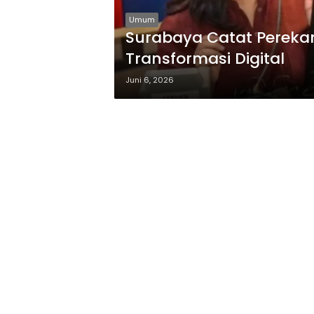
Umum
Surabaya Catat Perekam
Transformasi Digital
Juni 6, 2026