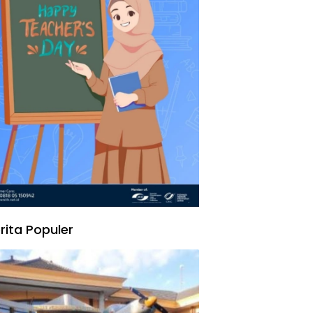
rita Populer