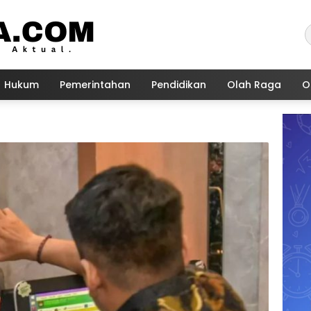
Hukum
Pemerintahan
Pendidikan
Olah Raga
O