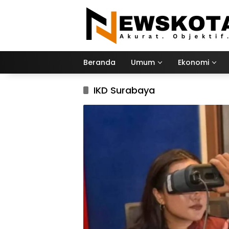
Langsung
ke
konten
Beranda
Umum
Ekonomi
IKD Surabaya