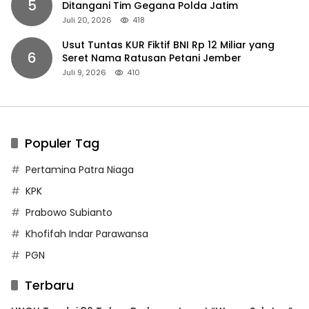
5
Ditangani Tim Gegana Polda Jatim
Juli 20, 2026
418
Usut Tuntas KUR Fiktif BNI Rp 12 Miliar yang
6
Seret Nama Ratusan Petani Jember
Juli 9, 2026
410
Populer Tag
Pertamina Patra Niaga
KPK
Prabowo Subianto
Khofifah Indar Parawansa
PGN
Terbaru