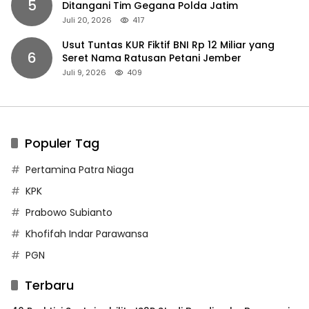
5
Ditangani Tim Gegana Polda Jatim
Juli 20, 2026
417
Usut Tuntas KUR Fiktif BNI Rp 12 Miliar yang
6
Seret Nama Ratusan Petani Jember
Juli 9, 2026
409
Populer Tag
Pertamina Patra Niaga
KPK
Prabowo Subianto
Khofifah Indar Parawansa
PGN
Terbaru