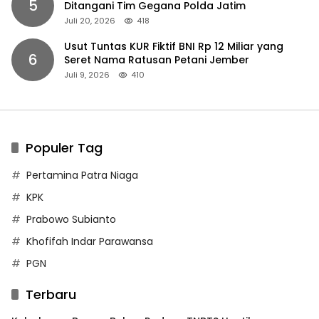
5
Ditangani Tim Gegana Polda Jatim
Juli 20, 2026
418
Usut Tuntas KUR Fiktif BNI Rp 12 Miliar yang
6
Seret Nama Ratusan Petani Jember
Juli 9, 2026
410
Populer Tag
Pertamina Patra Niaga
KPK
Prabowo Subianto
Khofifah Indar Parawansa
PGN
Terbaru