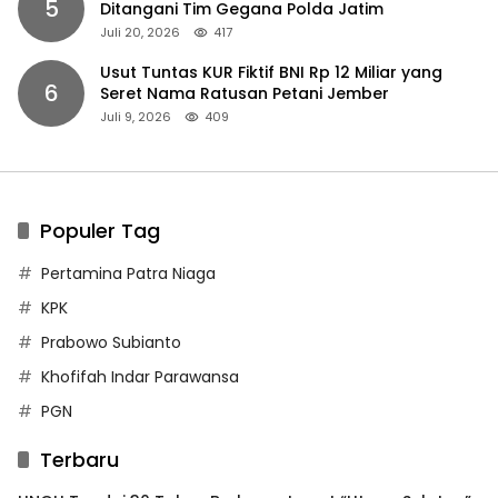
5
Ditangani Tim Gegana Polda Jatim
Juli 20, 2026
417
Usut Tuntas KUR Fiktif BNI Rp 12 Miliar yang
6
Seret Nama Ratusan Petani Jember
Juli 9, 2026
409
Populer Tag
Pertamina Patra Niaga
KPK
Prabowo Subianto
Khofifah Indar Parawansa
PGN
Terbaru