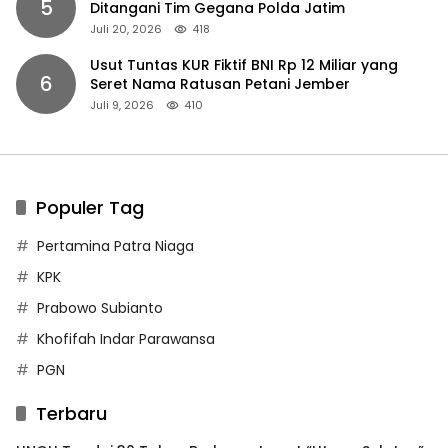
5
Ditangani Tim Gegana Polda Jatim
Juli 20, 2026
418
Usut Tuntas KUR Fiktif BNI Rp 12 Miliar yang
6
Seret Nama Ratusan Petani Jember
Juli 9, 2026
410
Populer Tag
Pertamina Patra Niaga
KPK
Prabowo Subianto
Khofifah Indar Parawansa
PGN
Terbaru