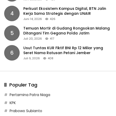
Perkuat Ekosistem Kampus Digital, BTN Jalin
4
Kerja Sama Strategis dengan UNAIR
Juni 14, 2026
426
Temuan Mortir di Gudang Rongsokan Malang
5
Ditangani Tim Gegana Polda Jatim
Juli 20, 2026
417
Usut Tuntas KUR Fiktif BNI Rp 12 Miliar yang
6
Seret Nama Ratusan Petani Jember
Juli 9, 2026
408
Populer Tag
Pertamina Patra Niaga
KPK
Prabowo Subianto