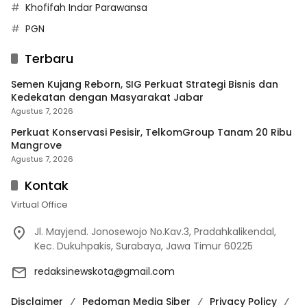
Khofifah Indar Parawansa
PGN
Terbaru
Semen Kujang Reborn, SIG Perkuat Strategi Bisnis dan
Kedekatan dengan Masyarakat Jabar
Agustus 7, 2026
Perkuat Konservasi Pesisir, TelkomGroup Tanam 20 Ribu
Mangrove
Agustus 7, 2026
Kontak
Virtual Office
Jl. Mayjend. Jonosewojo No.Kav.3, Pradahkalikendal,
Kec. Dukuhpakis, Surabaya, Jawa Timur 60225
redaksinewskota@gmail.com
Disclaimer
Pedoman Media Siber
Privacy Policy