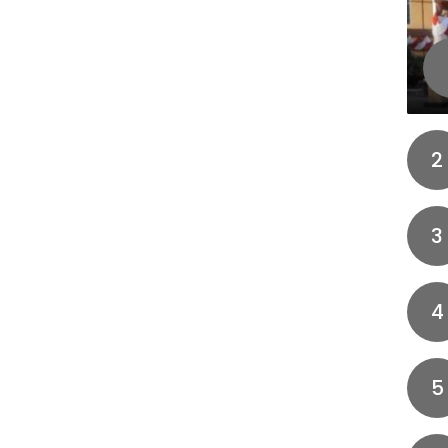
2
3
4
5