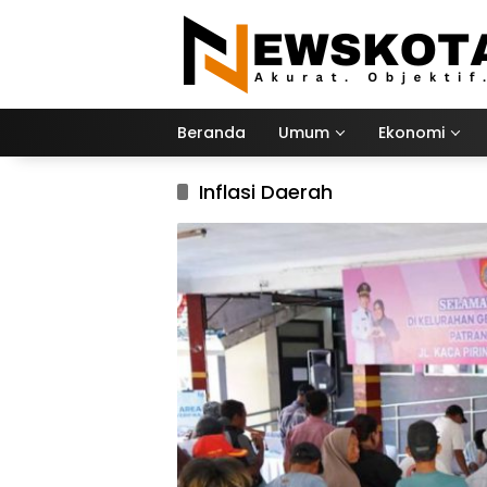
Langsung
ke
konten
Beranda
Umum
Ekonomi
Inflasi Daerah