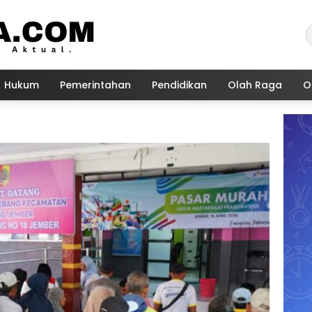
Hukum
Pemerintahan
Pendidikan
Olah Raga
O