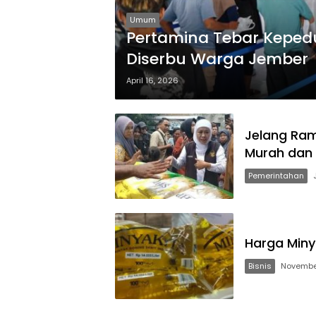
Umum
Pertamina Tebar Kepedu
Diserbu Warga Jember
April 16, 2026
Jelang Ram
Murah dan 
Pemerintahan
Harga Miny
Bisnis
Novembe