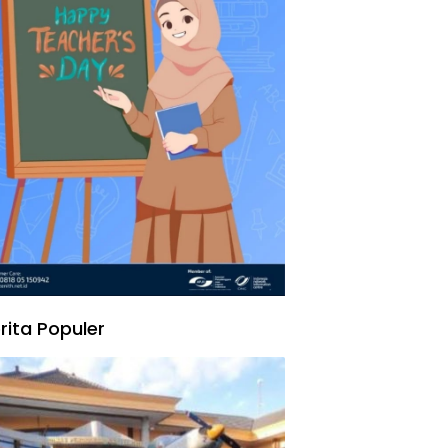
rita Populer