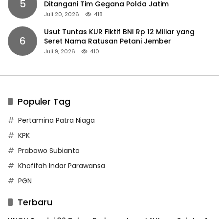
5
Ditangani Tim Gegana Polda Jatim
Juli 20, 2026
418
Usut Tuntas KUR Fiktif BNI Rp 12 Miliar yang
6
Seret Nama Ratusan Petani Jember
Juli 9, 2026
410
Populer Tag
Pertamina Patra Niaga
KPK
Prabowo Subianto
Khofifah Indar Parawansa
PGN
Terbaru