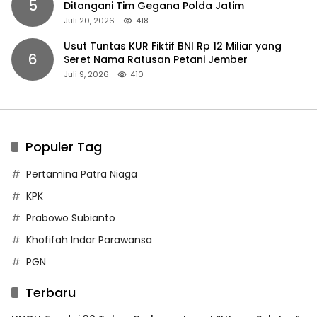
5
Ditangani Tim Gegana Polda Jatim
Juli 20, 2026
418
Usut Tuntas KUR Fiktif BNI Rp 12 Miliar yang
6
Seret Nama Ratusan Petani Jember
Juli 9, 2026
410
Populer Tag
Pertamina Patra Niaga
KPK
Prabowo Subianto
Khofifah Indar Parawansa
PGN
Terbaru