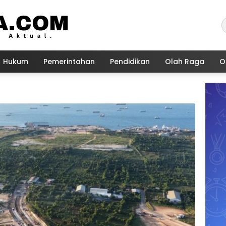
Hukum
Pemerintahan
Pendidikan
Olah Raga
O