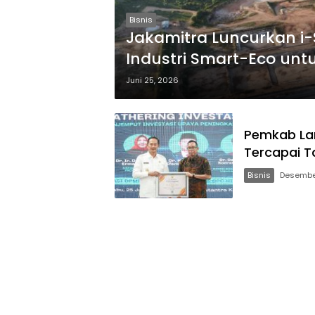
Bisnis
Jakamitra Luncurkan 
Industri Smart-Eco untu
Juni 25, 2026
Pemkab Lam
Tercapai Ta
Bisnis
Desembe