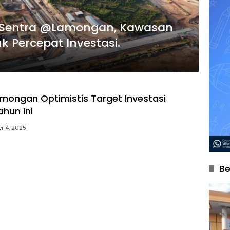
i-Sentra @Lamongan, Kawasan
k Percepat Investasi.
ongan Optimistis Target Investasi
hun Ini
r 4, 2025
Be