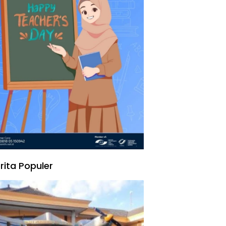
rita Populer