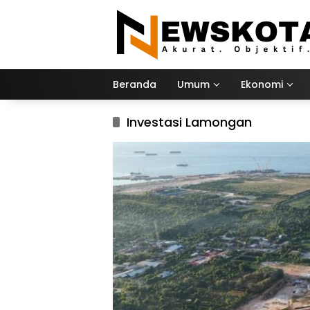
Langsung
ke
konten
Beranda
Umum
Ekonomi
Investasi Lamongan