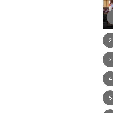
2
3
4
5