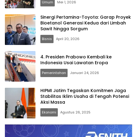
Umum
Mei 1, 2026
Sinergi Pertamina-Toyota: Garap Proyek
Bioetanol Generasi Kedua dari Limbah
Sawit hingga Sorgum
Bisnis
April 20, 2026
4. Presiden Prabowo Kembali ke
Indonesia Usai Lawatan Eropa
Pemerintahan
Januari 24, 2026
HIPMI Jatim Tegaskan Komitmen Jaga
Stabilitas Iklim Usaha di Tengah Potensi
Aksi Massa
Ekonomi
Agustus 26, 2025