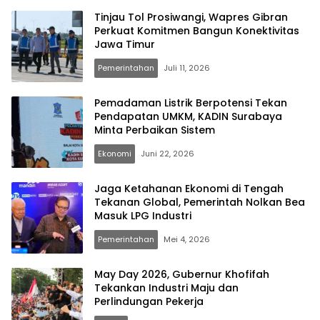
Tinjau Tol Prosiwangi, Wapres Gibran
Perkuat Komitmen Bangun Konektivitas
Jawa Timur
Pemerintahan
Juli 11, 2026
Pemadaman Listrik Berpotensi Tekan
Pendapatan UMKM, KADIN Surabaya
Minta Perbaikan Sistem
Ekonomi
Juni 22, 2026
Jaga Ketahanan Ekonomi di Tengah
Tekanan Global, Pemerintah Nolkan Bea
Masuk LPG Industri
Pemerintahan
Mei 4, 2026
May Day 2026, Gubernur Khofifah
Tekankan Industri Maju dan
Perlindungan Pekerja