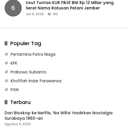
Usut Tuntas KUR Fiktif BNI Rp 12 Miliar yang
6
Seret Nama Ratusan Petani Jember
Juli 9, 2026
410
Populer Tag
Pertamina Patra Niaga
KPK
Prabowo Subianto
Khofifah Indar Parawansa
PGN
Terbaru
Dari Bioskop ke Netflix, ‘Na Willa’ Hadirkan Nostalgia
Surabaya 1960-an
Agustus 9, 2026