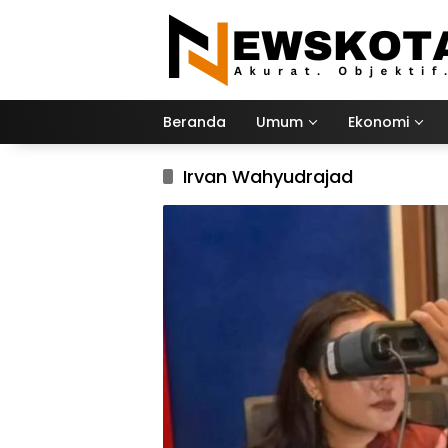
Langsung
ke
konten
Beranda
Umum
Ekonomi
Irvan Wahyudrajad