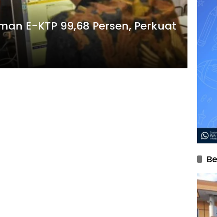
an E-KTP 99,68 Persen, Perkuat
Be