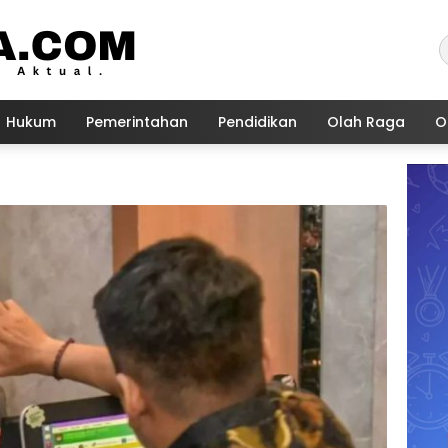
Hukum
Pemerintahan
Pendidikan
Olah Raga
O