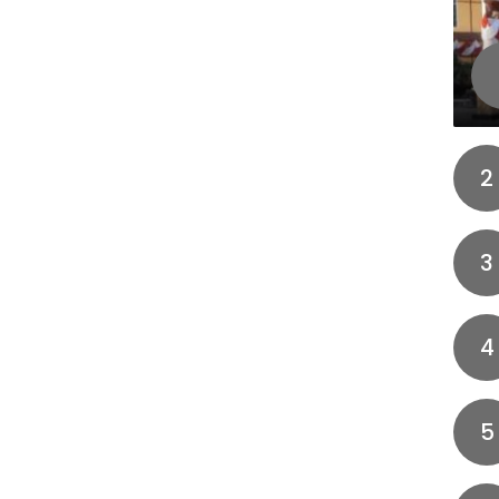
2
3
4
5