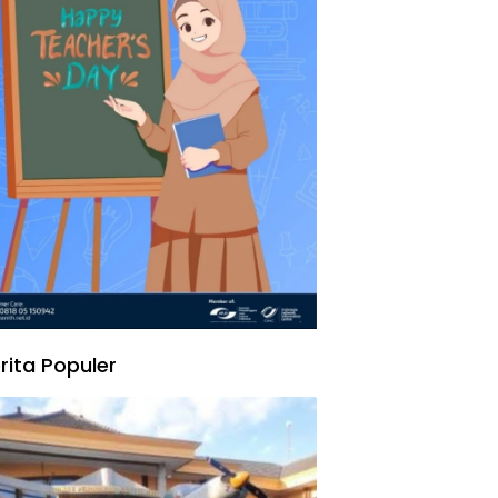
rita Populer