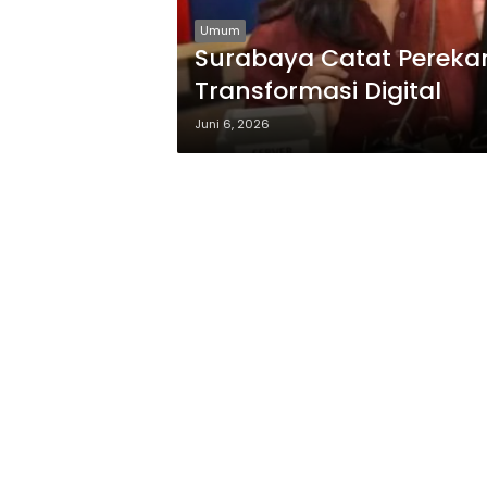
Umum
Surabaya Catat Perekam
Transformasi Digital
Juni 6, 2026