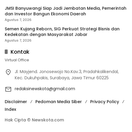
JMSI Banyuwangi Siap Jadi Jembatan Media, Pemerintah
dan Investor Bangun Ekonomi Daerah
Agustus 7, 2026
Semen Kujang Reborn, SIG Perkuat Strategi Bisnis dan
Kedekatan dengan Masyarakat Jabar
Agustus 7, 2026
Kontak
Virtual Office
Jl. Mayjend. Jonosewojo No.Kav.3, Pradahkalikendal,
Kec. Dukuhpakis, Surabaya, Jawa Timur 60225
redaksinewskota@gmail.com
Disclaimer
Pedoman Media Siber
Privacy Policy
Index
Hak Cipta © Newskota.com