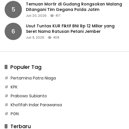
Temuan Mortir di Gudang Rongsokan Malang
5
Ditangani Tim Gegana Polda Jatim
Juli 20, 2026
417
Usut Tuntas KUR Fiktif BNI Rp 12 Miliar yang
6
Seret Nama Ratusan Petani Jember
Juli 9, 2026
408
Populer Tag
Pertamina Patra Niaga
KPK
Prabowo Subianto
Khofifah Indar Parawansa
PGN
Terbaru