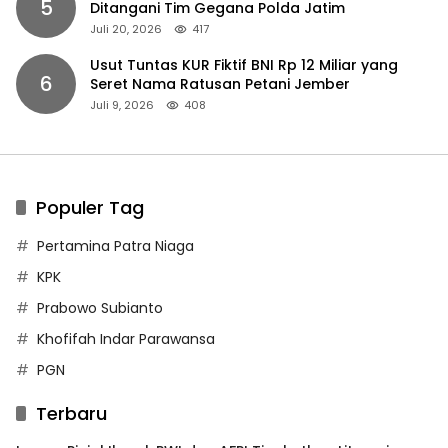
5
Ditangani Tim Gegana Polda Jatim
Juli 20, 2026
417
Usut Tuntas KUR Fiktif BNI Rp 12 Miliar yang
6
Seret Nama Ratusan Petani Jember
Juli 9, 2026
408
Populer Tag
Pertamina Patra Niaga
KPK
Prabowo Subianto
Khofifah Indar Parawansa
PGN
Terbaru