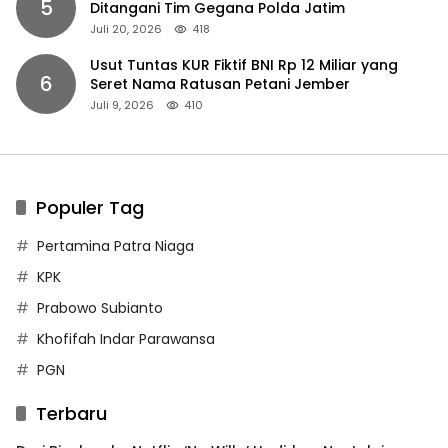
5
Ditangani Tim Gegana Polda Jatim
Juli 20, 2026
418
Usut Tuntas KUR Fiktif BNI Rp 12 Miliar yang
6
Seret Nama Ratusan Petani Jember
Juli 9, 2026
410
Populer Tag
Pertamina Patra Niaga
KPK
Prabowo Subianto
Khofifah Indar Parawansa
PGN
Terbaru