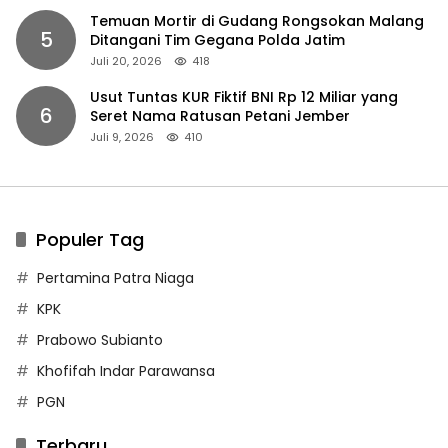
Temuan Mortir di Gudang Rongsokan Malang
5
Ditangani Tim Gegana Polda Jatim
Juli 20, 2026
418
Usut Tuntas KUR Fiktif BNI Rp 12 Miliar yang
6
Seret Nama Ratusan Petani Jember
Juli 9, 2026
410
Populer Tag
Pertamina Patra Niaga
KPK
Prabowo Subianto
Khofifah Indar Parawansa
PGN
Terbaru