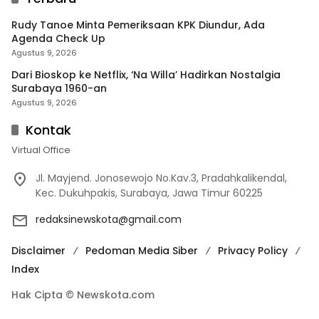
Rudy Tanoe Minta Pemeriksaan KPK Diundur, Ada
Agenda Check Up
Agustus 9, 2026
Dari Bioskop ke Netflix, ‘Na Willa’ Hadirkan Nostalgia
Surabaya 1960-an
Agustus 9, 2026
Kontak
Virtual Office
Jl. Mayjend. Jonosewojo No.Kav.3, Pradahkalikendal,
Kec. Dukuhpakis, Surabaya, Jawa Timur 60225
redaksinewskota@gmail.com
Disclaimer
Pedoman Media Siber
Privacy Policy
Index
Hak Cipta © Newskota.com