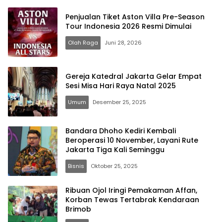
Penjualan Tiket Aston Villa Pre-Season
Tour Indonesia 2026 Resmi Dimulai
Olah Raga
Juni 28, 2026
Gereja Katedral Jakarta Gelar Empat
Sesi Misa Hari Raya Natal 2025
Umum
Desember 25, 2025
Bandara Dhoho Kediri Kembali
Beroperasi 10 November, Layani Rute
Jakarta Tiga Kali Seminggu
Bisnis
Oktober 25, 2025
Ribuan Ojol Iringi Pemakaman Affan,
Korban Tewas Tertabrak Kendaraan
Brimob