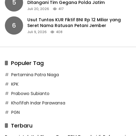
5
Ditangani Tim Gegana Polda Jatim
Juli 20, 2026
417
Usut Tuntas KUR Fiktif BNI Rp 12 Miliar yang
6
Seret Nama Ratusan Petani Jember
Juli 9, 2026
408
Populer Tag
Pertamina Patra Niaga
KPK
Prabowo Subianto
Khofifah Indar Parawansa
PGN
Terbaru