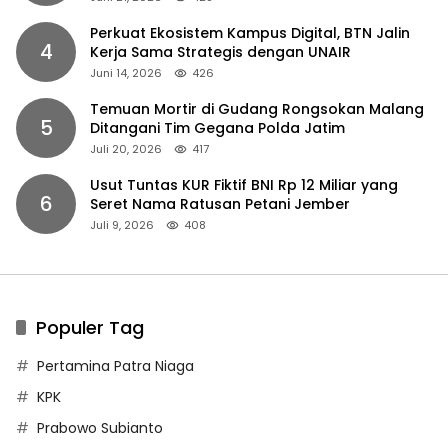
Perkuat Ekosistem Kampus Digital, BTN Jalin
4
Kerja Sama Strategis dengan UNAIR
Juni 14, 2026
426
Temuan Mortir di Gudang Rongsokan Malang
5
Ditangani Tim Gegana Polda Jatim
Juli 20, 2026
417
Usut Tuntas KUR Fiktif BNI Rp 12 Miliar yang
6
Seret Nama Ratusan Petani Jember
Juli 9, 2026
408
Populer Tag
Pertamina Patra Niaga
KPK
Prabowo Subianto