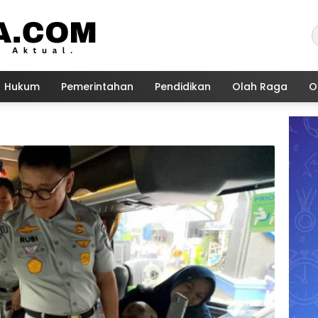
Hukum
Pemerintahan
Pendidikan
Olah Raga
O