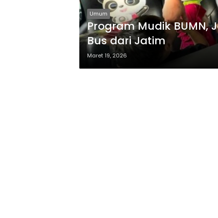
Umum
Program Mudik BUMN, J
Bus dari Jatim
Maret 19, 2026