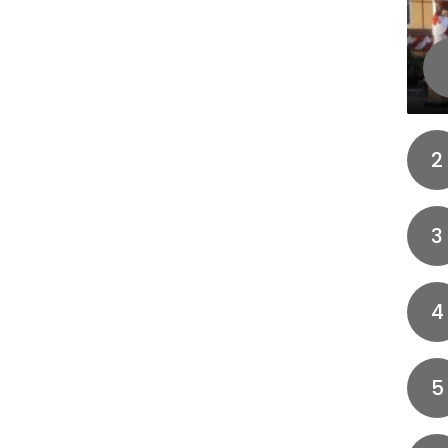
2
3
4
5