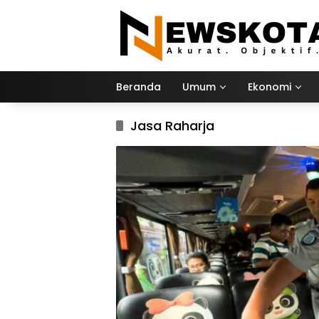
Langsung
ke
konten
Beranda
Umum
Ekonomi
Jasa Raharja