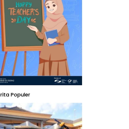
rita Populer