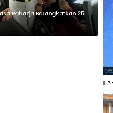
asa Raharja Berangkatkan 25
Be