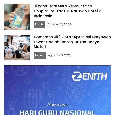
Jiwater Jadi Mitra Resmi Azana
Hospitality, Hadir di Ratusan Hotel di
Indonesia
Bisnis
Oktober 27, 2025
Komitmen J99 Corp.: Apresiasi Karyawan
Lewat Hadiah Umroh, Bukan Hanya
Materi
Umum
Agustus 6, 2025