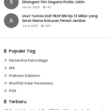
5
Ditangani Tim Gegana Polda Jatim
Juli 20, 2026
417
Usut Tuntas KUR Fiktif BNI Rp 12 Miliar yang
6
Seret Nama Ratusan Petani Jember
Juli 9, 2026
408
Populer Tag
Pertamina Patra Niaga
KPK
Prabowo Subianto
Khofifah Indar Parawansa
PGN
Terbaru