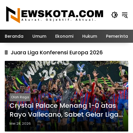
Langsung
ke
konten
Beranda
Umum
Ekonomi
Hukum
Pemerintah
Juara Liga Konferensi Europa 2026
Olah Raga
Crystal Palace Menang 1-0 atas
Rayo Vallecano, Sabet Gelar Liga
Konferensi Europa
Mei 28, 2026