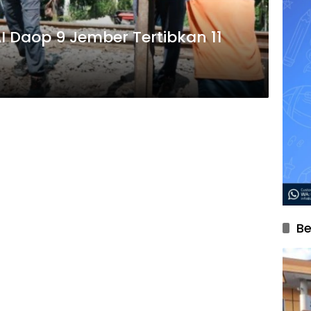
AI Daop 9 Jember Tertibkan 11
Be