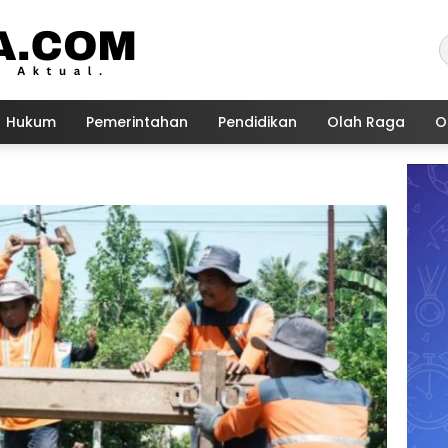
Hukum
Pemerintahan
Pendidikan
Olah Raga
O