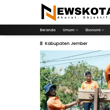
Langsung
ke
konten
Beranda
Umum
Ekonomi
Kabupaten Jember