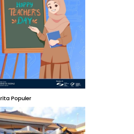
rita Populer