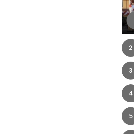
2
3
4
5