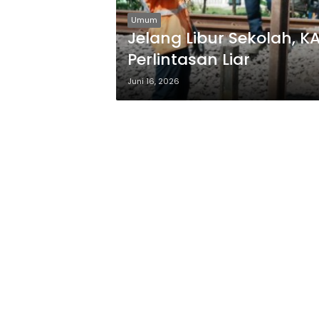
Umum
Jelang Libur Sekolah, K
Perlintasan Liar
Juni 16, 2026