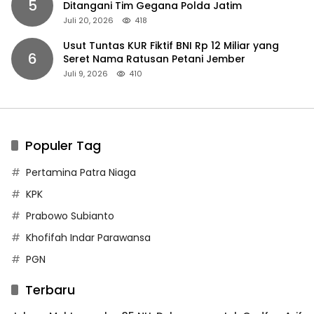
5
Ditangani Tim Gegana Polda Jatim
Juli 20, 2026
418
Usut Tuntas KUR Fiktif BNI Rp 12 Miliar yang
6
Seret Nama Ratusan Petani Jember
Juli 9, 2026
410
Populer Tag
Pertamina Patra Niaga
KPK
Prabowo Subianto
Khofifah Indar Parawansa
PGN
Terbaru