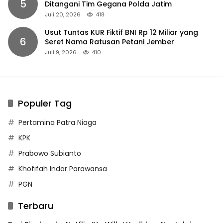
5
Ditangani Tim Gegana Polda Jatim
Juli 20, 2026
418
Usut Tuntas KUR Fiktif BNI Rp 12 Miliar yang
6
Seret Nama Ratusan Petani Jember
Juli 9, 2026
410
Populer Tag
Pertamina Patra Niaga
KPK
Prabowo Subianto
Khofifah Indar Parawansa
PGN
Terbaru