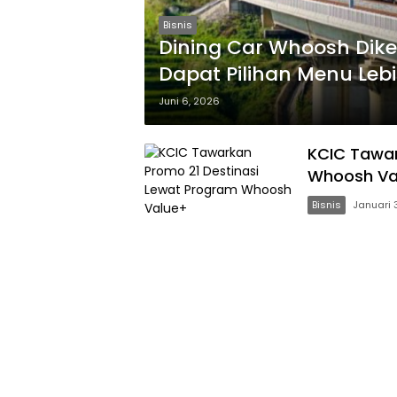
Bisnis
Dining Car Whoosh Dike
Dapat Pilihan Menu Le
Juni 6, 2026
KCIC Tawar
Whoosh Va
Bisnis
Januari 