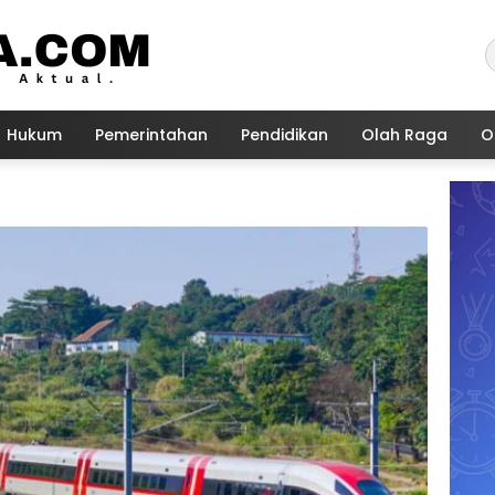
Hukum
Pemerintahan
Pendidikan
Olah Raga
O