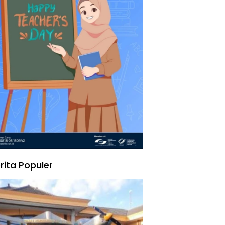
rita Populer