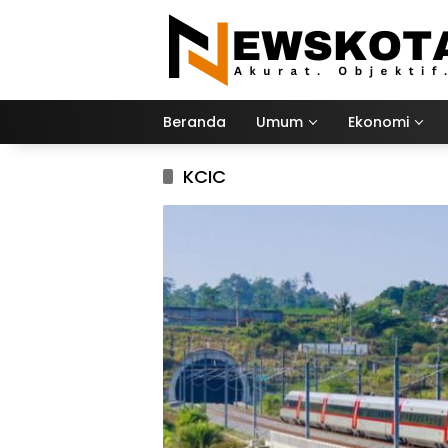
Langsung
ke
konten
Beranda
Umum
Ekonomi
KCIC