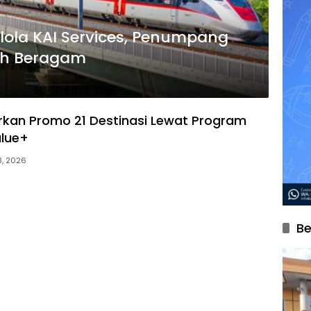
lola KAI Services, Penumpang
bih Beragam
kan Promo 21 Destinasi Lewat Program
lue+
3, 2026
Be