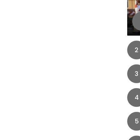
2
3
4
5