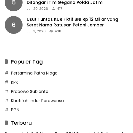
5
Ditangani Tim Gegana Polda Jatim
Juli 20, 2026
417
Usut Tuntas KUR Fiktif BNI Rp 12 Miliar yang
6
Seret Nama Ratusan Petani Jember
Juli 9, 2026
408
Populer Tag
Pertamina Patra Niaga
KPK
Prabowo Subianto
Khofifah Indar Parawansa
PGN
Terbaru