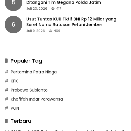
5
Ditangani Tim Gegana Polda Jatim
Juli 20, 2026
417
Usut Tuntas KUR Fiktif BNI Rp 12 Miliar yang
6
Seret Nama Ratusan Petani Jember
Juli 9, 2026
409
Populer Tag
Pertamina Patra Niaga
KPK
Prabowo Subianto
Khofifah Indar Parawansa
PGN
Terbaru