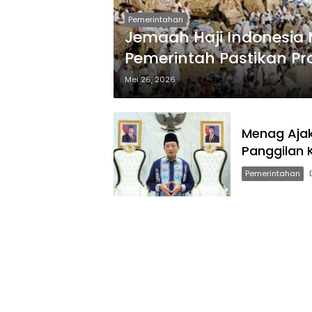
Pemerintahan
Jemaah Haji Indonesia 
Pemerintah Pastikan Pr
Mei 26, 2026
Menag Ajak
Panggilan 
Pemerintahan