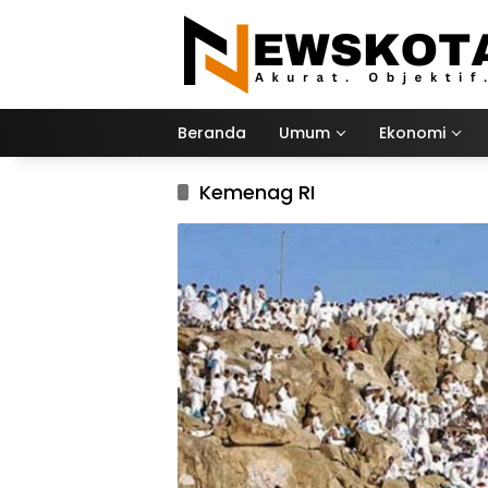
Langsung
ke
konten
Beranda
Umum
Ekonomi
Kemenag RI