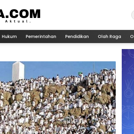
Hukum
Pemerintahan
Pendidikan
Olah Raga
O