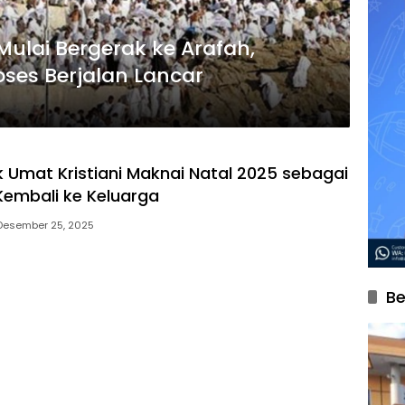
Mulai Bergerak ke Arafah,
oses Berjalan Lancar
 Umat Kristiani Maknai Natal 2025 sebagai
Kembali ke Keluarga
Desember 25, 2025
Be