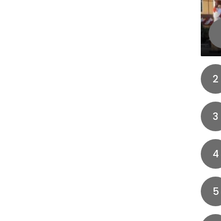
2
3
4
5