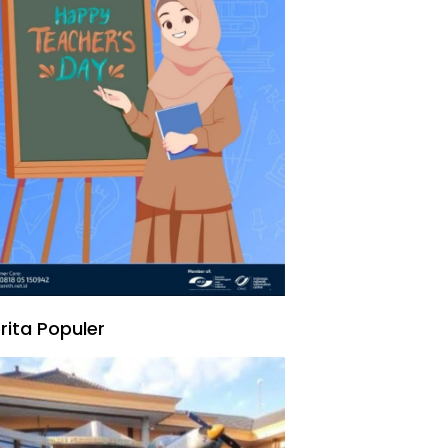
rita Populer