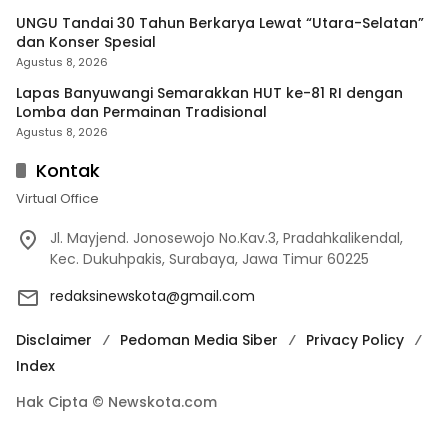
UNGU Tandai 30 Tahun Berkarya Lewat “Utara-Selatan”
dan Konser Spesial
Agustus 8, 2026
Lapas Banyuwangi Semarakkan HUT ke-81 RI dengan
Lomba dan Permainan Tradisional
Agustus 8, 2026
Kontak
Virtual Office
Jl. Mayjend. Jonosewojo No.Kav.3, Pradahkalikendal,
Kec. Dukuhpakis, Surabaya, Jawa Timur 60225
redaksinewskota@gmail.com
Disclaimer
Pedoman Media Siber
Privacy Policy
Index
Hak Cipta © Newskota.com