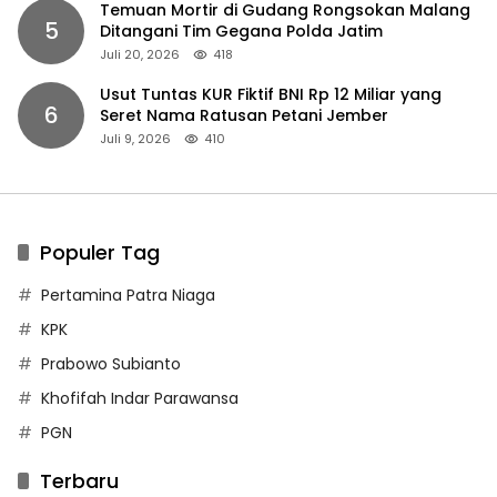
Temuan Mortir di Gudang Rongsokan Malang
5
Ditangani Tim Gegana Polda Jatim
Juli 20, 2026
418
Usut Tuntas KUR Fiktif BNI Rp 12 Miliar yang
6
Seret Nama Ratusan Petani Jember
Juli 9, 2026
410
Populer Tag
Pertamina Patra Niaga
KPK
Prabowo Subianto
Khofifah Indar Parawansa
PGN
Terbaru