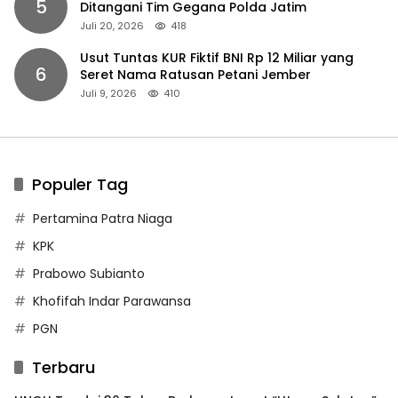
5
Ditangani Tim Gegana Polda Jatim
Juli 20, 2026
418
Usut Tuntas KUR Fiktif BNI Rp 12 Miliar yang
6
Seret Nama Ratusan Petani Jember
Juli 9, 2026
410
Populer Tag
Pertamina Patra Niaga
KPK
Prabowo Subianto
Khofifah Indar Parawansa
PGN
Terbaru