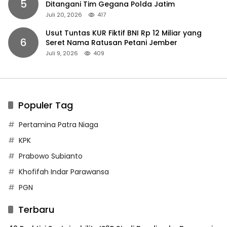
5
Ditangani Tim Gegana Polda Jatim
Juli 20, 2026
417
Usut Tuntas KUR Fiktif BNI Rp 12 Miliar yang
6
Seret Nama Ratusan Petani Jember
Juli 9, 2026
409
Populer Tag
Pertamina Patra Niaga
KPK
Prabowo Subianto
Khofifah Indar Parawansa
PGN
Terbaru