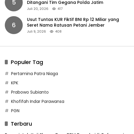
5
Ditangani Tim Gegana Polda Jatim
Juli 20, 2026
417
Usut Tuntas KUR Fiktif BNI Rp 12 Miliar yang
6
Seret Nama Ratusan Petani Jember
Juli 9, 2026
408
Populer Tag
Pertamina Patra Niaga
KPK
Prabowo Subianto
Khofifah Indar Parawansa
PGN
Terbaru