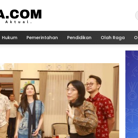
Hukum
Pemerintahan
Pendidikan
Olah Raga
O