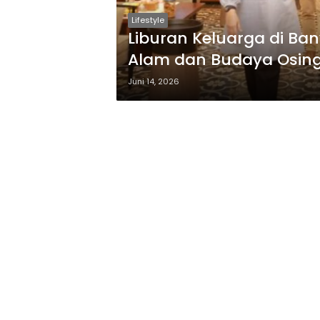
Lifestyle
Liburan Keluarga di Ba
Alam dan Budaya Osin
Juni 14, 2026