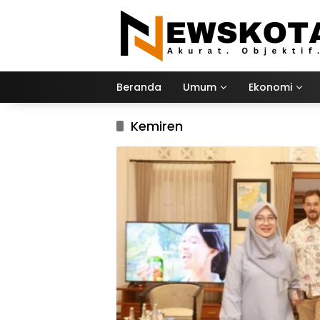
Langsung
ke
konten
Beranda
Umum
Ekonomi
Kemiren