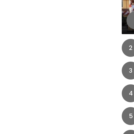
2
3
4
5