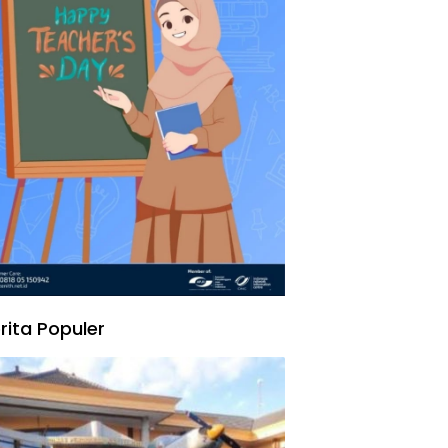
rita Populer