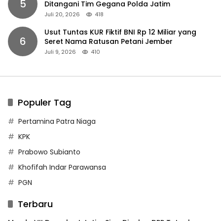
5
Ditangani Tim Gegana Polda Jatim
Juli 20, 2026
418
Usut Tuntas KUR Fiktif BNI Rp 12 Miliar yang
6
Seret Nama Ratusan Petani Jember
Juli 9, 2026
410
Populer Tag
Pertamina Patra Niaga
KPK
Prabowo Subianto
Khofifah Indar Parawansa
PGN
Terbaru