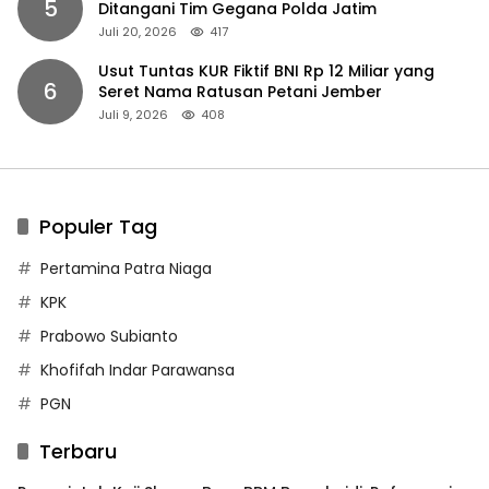
5
Ditangani Tim Gegana Polda Jatim
Juli 20, 2026
417
Usut Tuntas KUR Fiktif BNI Rp 12 Miliar yang
6
Seret Nama Ratusan Petani Jember
Juli 9, 2026
408
Populer Tag
Pertamina Patra Niaga
KPK
Prabowo Subianto
Khofifah Indar Parawansa
PGN
Terbaru